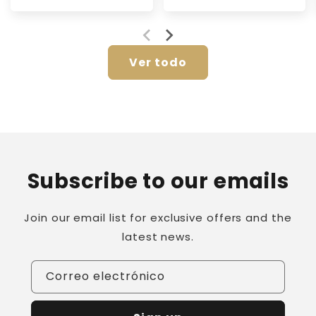
habitual
de
habitual
de
oferta
oferta
Ver todo
Subscribe to our emails
Join our email list for exclusive offers and the
latest news.
Correo electrónico