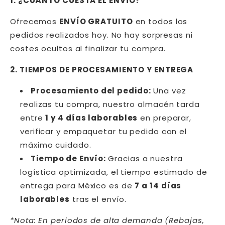
1. ¿CUÁNTO CUESTA EL ENVÍO?
Ofrecemos
ENVÍO GRATUITO
en todos los
pedidos realizados hoy. No hay sorpresas ni
costes ocultos al finalizar tu compra.
2. TIEMPOS DE PROCESAMIENTO Y ENTREGA
Procesamiento del pedido:
Una vez
realizas tu compra, nuestro almacén tarda
entre
1 y 4 días laborables
en preparar,
verificar y empaquetar tu pedido con el
máximo cuidado.
Tiempo de Envío:
Gracias a nuestra
logística optimizada, el tiempo estimado de
entrega para México es de
7 a 14 días
laborables
tras el envío.
*Nota: En periodos de alta demanda (Rebajas,